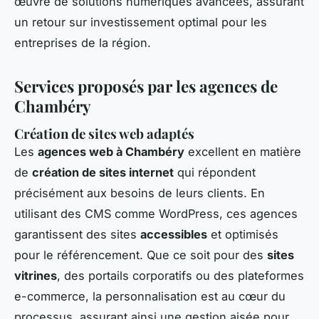
œuvre de solutions numériques avancées, assurant
un retour sur investissement optimal pour les
entreprises de la région.
Services proposés par les agences de
Chambéry
Création de sites web adaptés
Les
agences web à Chambéry
excellent en matière
de
création de sites internet
qui répondent
précisément aux besoins de leurs clients. En
utilisant des CMS comme WordPress, ces agences
garantissent des sites
accessibles
et optimisés
pour le référencement. Que ce soit pour des
sites
vitrines
, des portails corporatifs ou des plateformes
e-commerce, la personnalisation est au cœur du
processus, assurant ainsi une gestion aisée pour