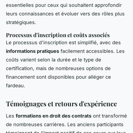
essentielles pour ceux qui souhaitent approfondir
leurs connaissances et évoluer vers des rôles plus
stratégiques.
Processus d'inscription et coûts associés
Le processus d'inscription est simplifié, avec des
informations pratiques
facilement accessibles. Les
coûts varient selon la durée et le type de
certification, mais de nombreuses options de
financement sont disponibles pour alléger ce
fardeau.
Témoignages et retours d'expérience
Les
formations en droit des contrats
ont transformé
de nombreuses carrières. Les anciens participants
témoignent de l'impact positif de ces cours sur leur